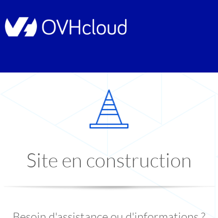
Site en construction
Besoin d'assistance ou d'informations ?